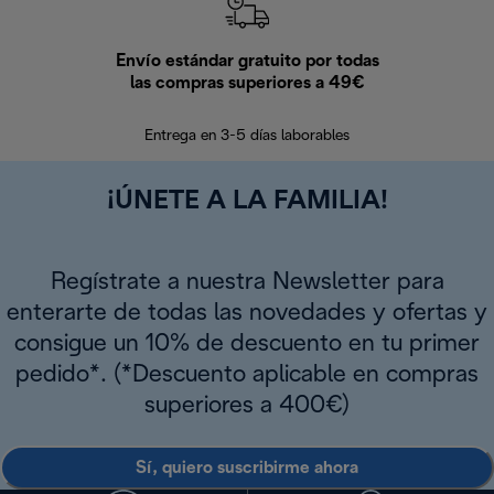
Envío estándar gratuito por todas
Devo
las compras superiores a 49€
En los siguien
Entrega en 3-5 días laborables
¡ÚNETE A LA FAMILIA!
Regístrate a nuestra Newsletter para
enterarte de todas las novedades y ofertas y
consigue un 10% de descuento en tu primer
pedido*. (*Descuento aplicable en compras
superiores a 400€)
Sí, quiero suscribirme ahora