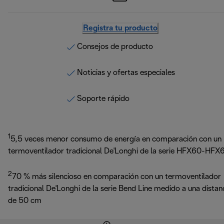
Registra tu producto
Consejos de producto
Noticias y ofertas especiales
Soporte rápido
1
5,5 veces menor consumo de energía en comparación con un
termoventilador tradicional De'Longhi de la serie HFX60-HFX
2
70 % más silencioso en comparación con un termoventilador
tradicional De'Longhi de la serie Bend Line medido a una distan
de 50 cm