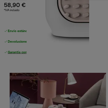
58,90 €
*IVA incluido
Envío estándar gratuito
superior a 49 €
Devoluciones gratuitas
Garantía completa
del fabricante