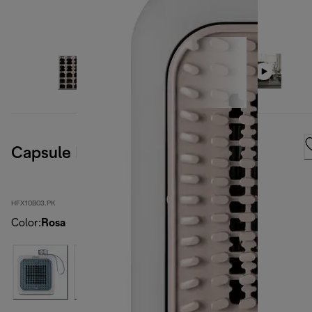
Capsule Desk
HFX10B03.PK
Color
:
Rosa