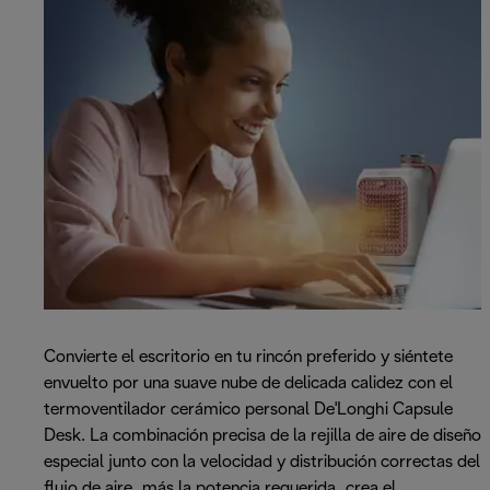
Convierte el escritorio en tu rincón preferido y siéntete
envuelto por una suave nube de delicada calidez con el
termoventilador cerámico personal De'Longhi Capsule
Desk. La combinación precisa de la rejilla de aire de diseño
especial junto con la velocidad y distribución correctas del
flujo de aire, más la potencia requerida, crea el