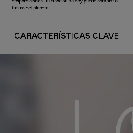
desperdiciarlos. Tu elección de hoy puede cambiar el
futuro del planeta.
CARACTERÍSTICAS CLAVE