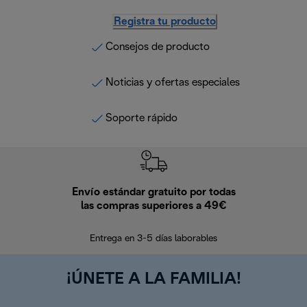
Registra tu producto
Consejos de producto
Noticias y ofertas especiales
Soporte rápido
Envío estándar gratuito por todas
Devo
las compras superiores a 49€
En los siguien
Entrega en 3-5 días laborables
¡ÚNETE A LA FAMILIA!