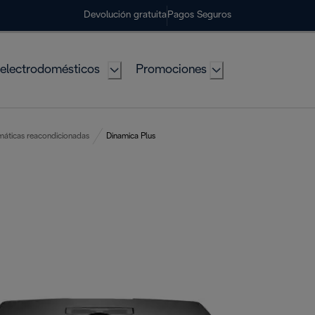
Devolución gratuita
Pagos Seguros
electrodomésticos
Promociones
máticas reacondicionadas
Dinamica Plus