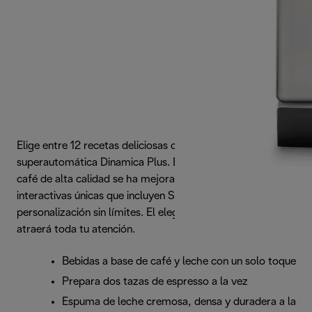
Elige entre 12 recetas deliciosas con la cafetera
superautomática Dinamica Plus. Esta experiencia con un
café de alta calidad se ha mejorado con funciones
interactivas únicas que incluyen Smart One Touch para una
personalización sin límites. El elegante acabado negro
atraerá toda tu atención.
Bebidas a base de café y leche con un solo toque
Prepara dos tazas de espresso a la vez
Espuma de leche cremosa, densa y duradera a la