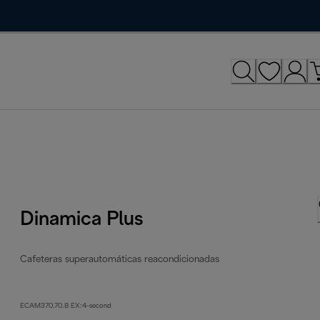
Dinamica Plus
Cafeteras superautomáticas reacondicionadas
ECAM370.70.B EX:4-second