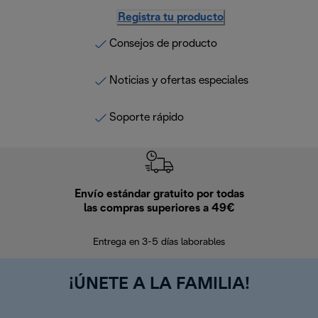
Registra tu producto
Consejos de producto
Noticias y ofertas especiales
Soporte rápido
Envío estándar gratuito por todas
Devo
las compras superiores a 49€
En los siguien
Entrega en 3-5 días laborables
¡ÚNETE A LA FAMILIA!