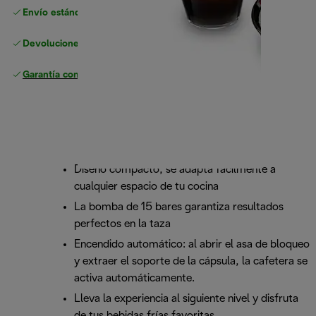
Envío estándar gratuito
superior a 49 €
Devoluciones gratuitas
Garantía completa
del fabricante
Diseño compacto; se adapta fácilmente a
cualquier espacio de tu cocina
La bomba de 15 bares garantiza resultados
perfectos en la taza
Encendido automático: al abrir el asa de bloqueo
y extraer el soporte de la cápsula, la cafetera se
activa automáticamente.
Lleva la experiencia al siguiente nivel y disfruta
de tus bebidas frías favoritas