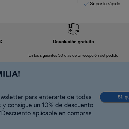
Soporte rápido
9€
Devolución gratuita
En los siguientes 30 días de la recepción del pedido
ILIA!
ewsletter para enterarte de todas
Sí, q
s y consigue un 10% de descuento
(*Descuento aplicable en compras