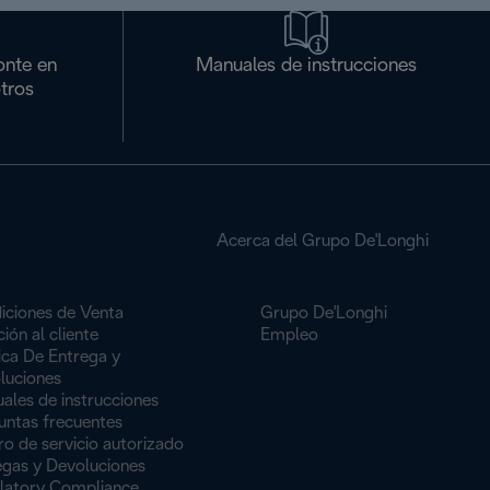
onte en
Manuales de instrucciones
tros
Acerca del Grupo De'Longhi
iciones de Venta
Grupo De'Longhi
ión al cliente
Empleo
ica De Entrega y
luciones
ales de instrucciones
untas frecuentes
o de servicio autorizado
egas y Devoluciones
latory Compliance