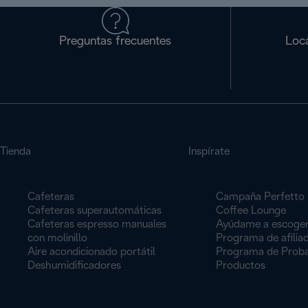
Preguntas frecuentes
Loca
Tienda
Inspírate
Cafeteras
Campaña Perfetto
Cafeteras superautomáticas
Coffee Lounge
Cafeteras espresso manuales
Ayúdame a escoge
con molinillo
Programa de afilia
Aire acondicionado portátil
Programa de Proba
Deshumidificadores
Productos