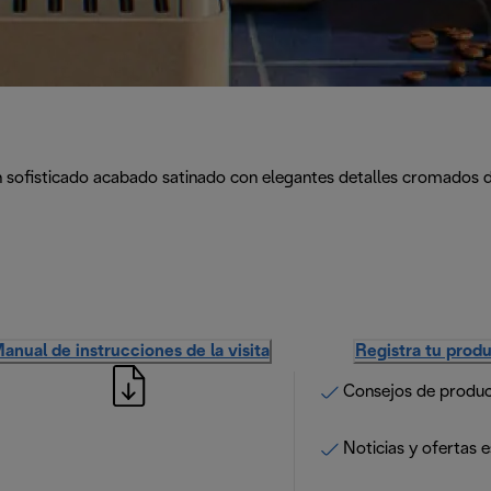
n sofisticado acabado satinado con elegantes detalles cromados de
anual de instrucciones de la visita
Registra tu prod
Consejos de produ
Noticias y ofertas e