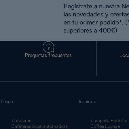
Regístrate a nuestra N
las novedades y oferta
en tu primer pedido*. 
superiores a 400€)
Preguntas frecuentes
Loca
Tienda
Inspírate
Cafeteras
Campaña Perfetto
Cafeteras superautomáticas
Coffee Lounge