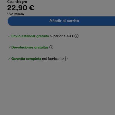
Color
:
Negro
22,90 €
*IVA incluido
Añadir al carrito
Envío estándar gratuito
superior a 49 €
Devoluciones gratuitas
Garantía completa
del fabricante