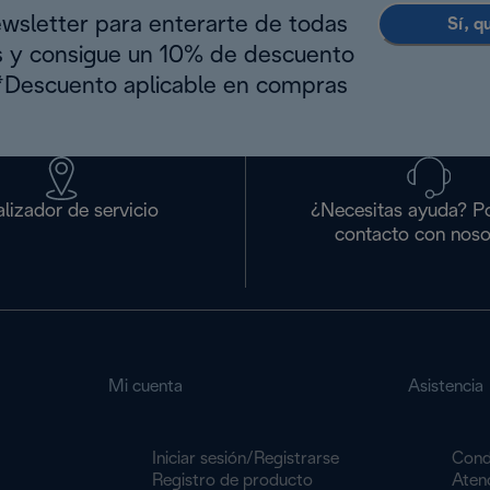
ewsletter para enterarte de todas
Sí, q
s y consigue un 10% de descuento
(*Descuento aplicable en compras
lizador de servicio
¿Necesitas ayuda? P
contacto con noso
Mi cuenta
Asistencia
Iniciar sesión/Registrarse
Cond
Registro de producto
Atenc