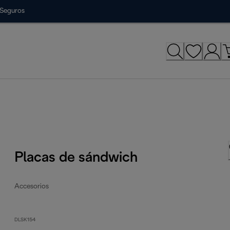
Seguros
Placas de sándwich
Accesorios
DLSK154