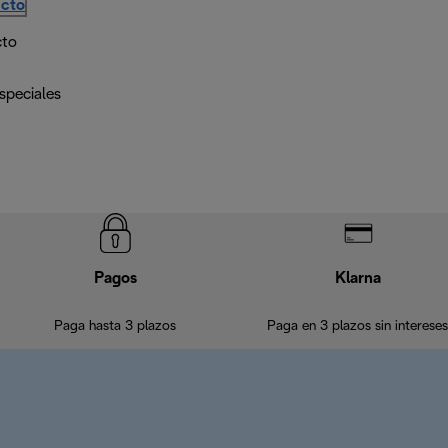
ucto
cto
speciales
Pagos
Klarna
Paga hasta 3 plazos
Paga en 3 plazos sin intereses