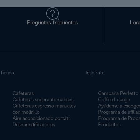
Preguntas frecuentes
Loca
Tienda
Inspírate
Cafeteras
Campaña Perfetto
Cafeteras superautomáticas
Coffee Lounge
Cafeteras espresso manuales
Ayúdame a escoge
con molinillo
Programa de afilia
Aire acondicionado portátil
Programa de Proba
Deshumidificadores
Productos