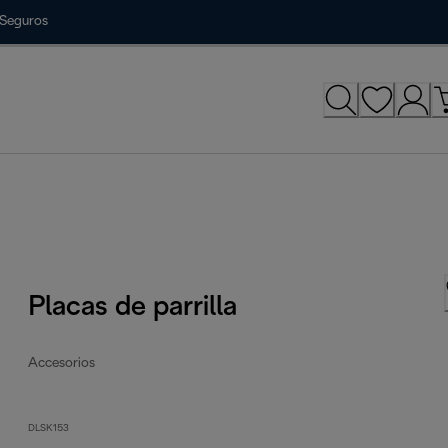
Seguros
Placas de parrilla
Accesorios
DLSK153