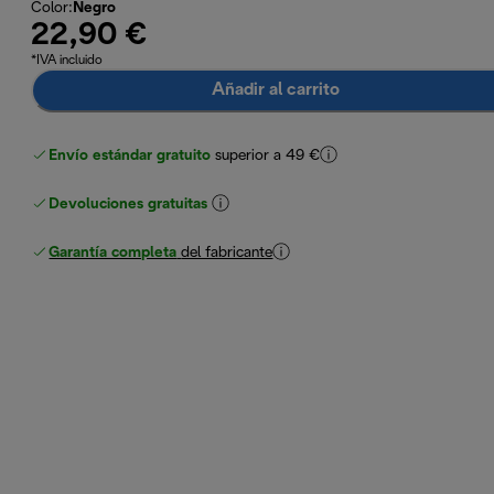
Color
:
Negro
22,90 €
*IVA incluido
Añadir al carrito
Envío estándar gratuito
superior a 49 €
Devoluciones gratuitas
Garantía completa
del fabricante