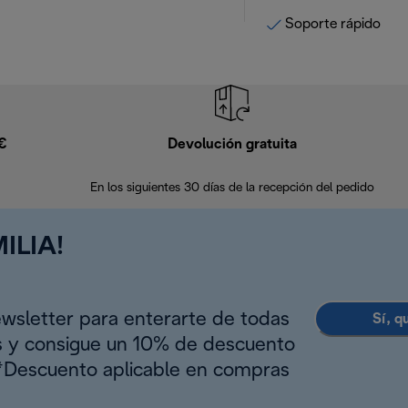
Soporte rápido
9€
Devolución gratuita
En los siguientes 30 días de la recepción del pedido
ILIA!
ewsletter para enterarte de todas
Sí, q
s y consigue un 10% de descuento
(*Descuento aplicable en compras