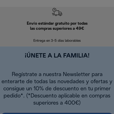
Envío estándar gratuito por todas
Devo
las compras superiores a 49€
En los siguien
Entrega en 3-5 días laborables
¡ÚNETE A LA FAMILIA!
Regístrate a nuestra Newsletter para
enterarte de todas las novedades y ofertas y
consigue un 10% de descuento en tu primer
pedido*. (*Descuento aplicable en compras
superiores a 400€)