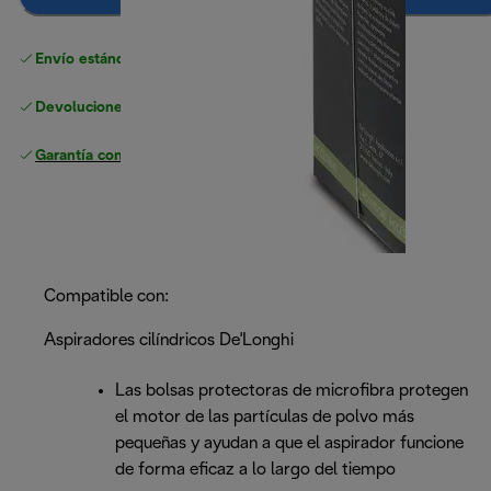
Envío estándar gratuito
superior a 49 €
Devoluciones gratuitas
Garantía completa
del fabricante
Compatible con:
Aspiradores cilíndricos De'Longhi
Las bolsas protectoras de microfibra protegen
el motor de las partículas de polvo más
pequeñas y ayudan a que el aspirador funcione
de forma eficaz a lo largo del tiempo