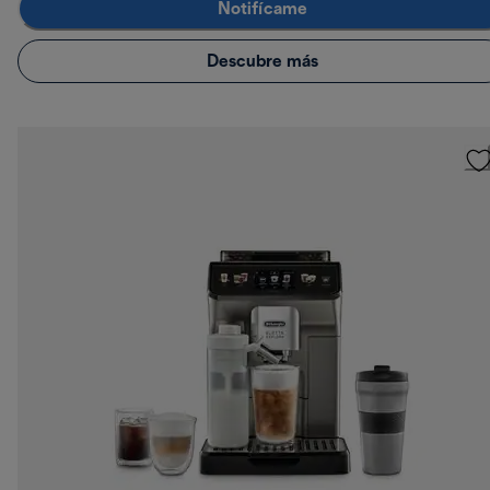
Notifícame
Descubre más