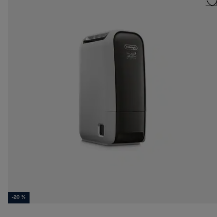
-20 %