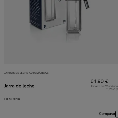
JARRAS DE LECHE AUTOMÁTICAS
64,90 €
Jarra de leche
Importe de IVA incluido
11,26 € (
DLSC014
Comparar