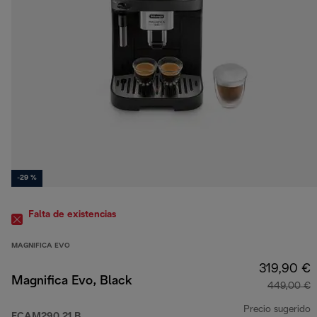
-29 %
Falta de existencias
MAGNIFICA EVO
319,90 €
Magnifica Evo, Black
449,00 €
Precio sugerido
ECAM290.21.B