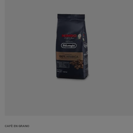
CAFÈ EN GRANO