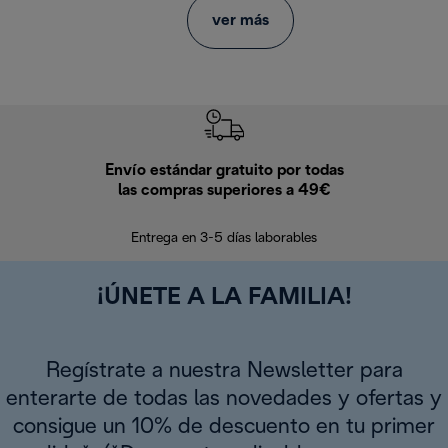
ver más
Envío estándar gratuito por todas
Devo
las compras superiores a 49€
En los siguien
Entrega en 3-5 días laborables
¡ÚNETE A LA FAMILIA!
Regístrate a nuestra Newsletter para
enterarte de todas las novedades y ofertas y
consigue un 10% de descuento en tu primer