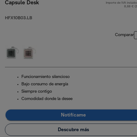
Capsule Desk
Importe de IVA incluido
8,68 € (
HFX10B03.LB
Comparar
Funcionamiento silencioso
Bajo consumo de energía
Siempre contigo
Comodidad donde la desee
Notifícame
Descubre más