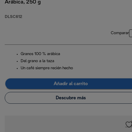
Arábica, 250 g
DLSC612
Comparar
Granos 100 % arábica
Del grano a la taza
Un café siempre recién hecho
Añadir al carrito
Descubre más