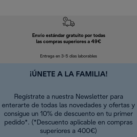
Envío estándar gratuito por todas
Devo
las compras superiores a 49€
En los siguien
Entrega en 3-5 días laborables
¡ÚNETE A LA FAMILIA!
Regístrate a nuestra Newsletter para
enterarte de todas las novedades y ofertas y
consigue un 10% de descuento en tu primer
pedido*. (*Descuento aplicable en compras
superiores a 400€)