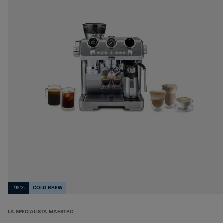
-19 %
COLD BREW
LA SPECIALISTA MAESTRO