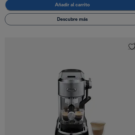
Añadir al carrito
Descubre más