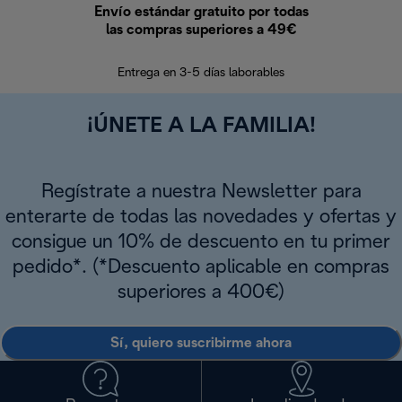
Envío estándar gratuito por todas
Devo
las compras superiores a 49€
En los siguien
Entrega en 3-5 días laborables
¡ÚNETE A LA FAMILIA!
Regístrate a nuestra Newsletter para
enterarte de todas las novedades y ofertas y
consigue un 10% de descuento en tu primer
pedido*. (*Descuento aplicable en compras
superiores a 400€)
Sí, quiero suscribirme ahora