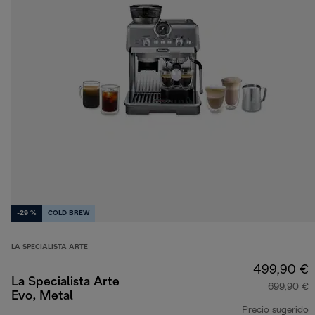
-29 %
COLD BREW
LA SPECIALISTA ARTE
499,90 €
La Specialista Arte
699,90 €
Evo, Metal
Precio sugerido