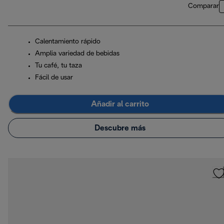
Comparar
Calentamiento rápido
Amplia variedad de bebidas
Tu café, tu taza
Fácil de usar
Añadir al carrito
Descubre más