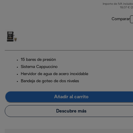
Importe de IVA incluido
19,07 € (
Comparar
15 bares de presión
Sistema Cappuccino
Hervidor de agua de acero inoxidable
Bandeja de goteo de dos niveles
Añadir al carrito
Descubre más