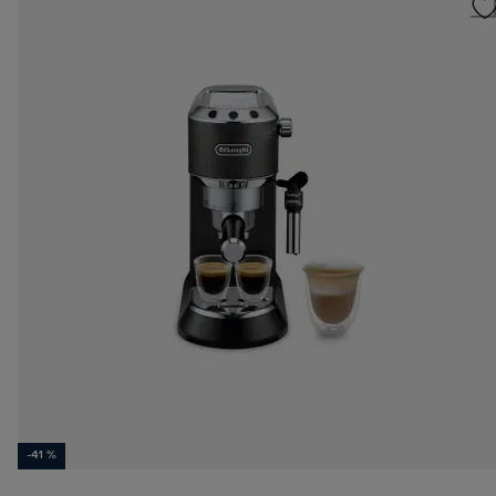
-41 %