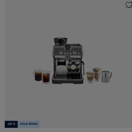
-29 %
COLD BREW