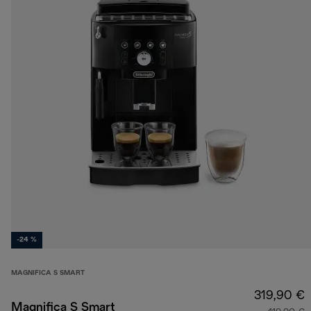
-24 %
MAGNIFICA S SMART
319,90 €
Magnifica S Smart