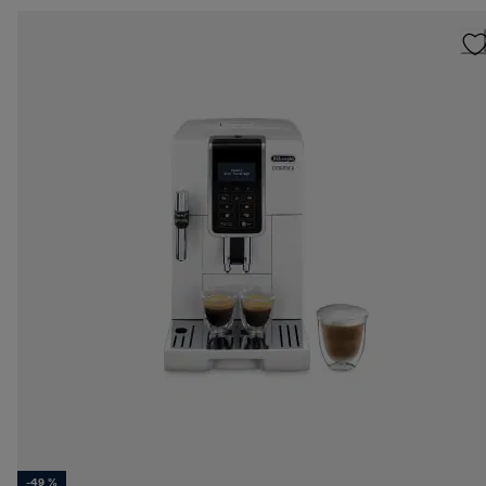
-49 %