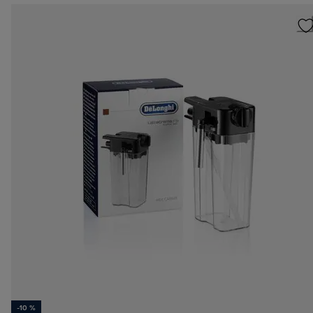
-10 %