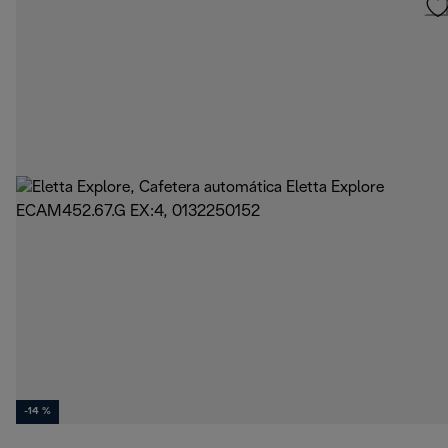
-14 %