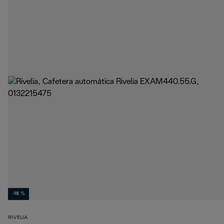
-18 %
RIVELIA