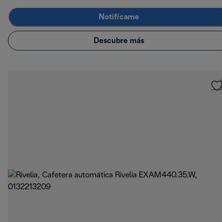
Notifícame
Descubre más