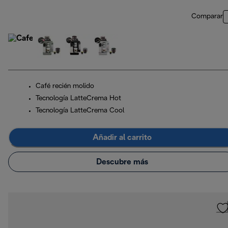
Comparar
Café recién molido
Tecnología LatteCrema Hot
Tecnología LatteCrema Cool
Añadir al carrito
Descubre más