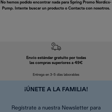
No hemos podido encontrar nada para Spring Promo Nordics-
Pump. Intente buscar un producto o
Contacta con nosotros
.
Envío estándar gratuito por todas
Devo
las compras superiores a 49€
En los siguien
Entrega en 3-5 días laborables
¡ÚNETE A LA FAMILIA!
Regístrate a nuestra Newsletter para