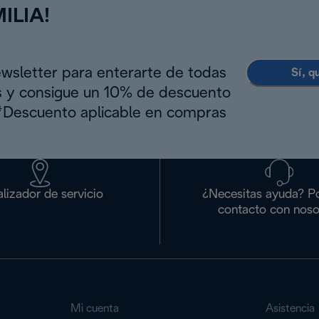
ILIA!
ewsletter para enterarte de todas
Sí, q
s y consigue un 10% de descuento
(*Descuento aplicable en compras
lizador de servicio
¿Necesitas ayuda? P
contacto con noso
Mi cuenta
Asistencia