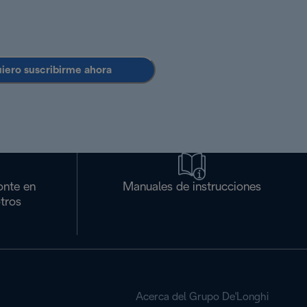
uiero suscribirme ahora
onte en
Manuales de instrucciones
tros
Acerca del Grupo De'Longhi