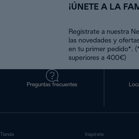
¡ÚNETE A LA FAM
Regístrate a nuestra N
las novedades y oferta
en tu primer pedido*. 
superiores a 400€)
Preguntas frecuentes
Loca
Tienda
Inspírate