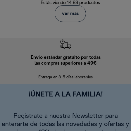
Estás viendo 14 88 productos
ver más
Envío estándar gratuito por todas
Devo
las compras superiores a 49€
En los siguien
Entrega en 3-5 días laborables
¡ÚNETE A LA FAMILIA!
Regístrate a nuestra Newsletter para
enterarte de todas las novedades y ofertas y