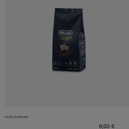
CAFÈ EN GRANO
9,50 €