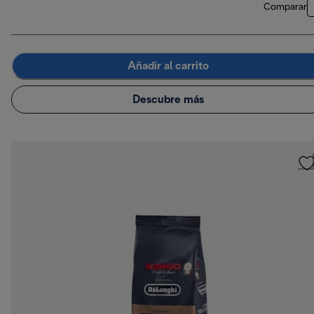
Comparar
Añadir al carrito
Descubre más