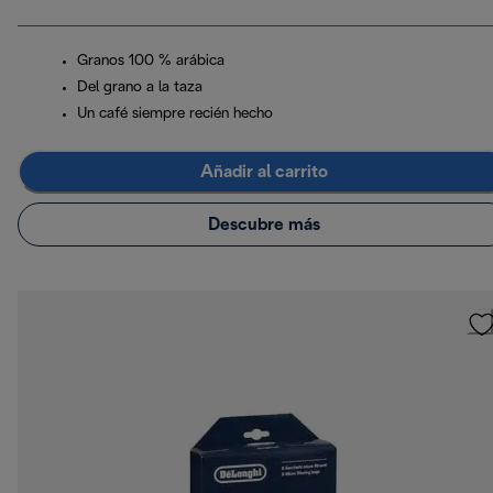
Granos 100 % arábica
Del grano a la taza
Un café siempre recién hecho
Añadir al carrito
Descubre más