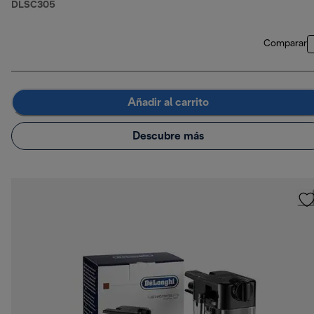
DLSC305
Comparar
Añadir al carrito
Descubre más