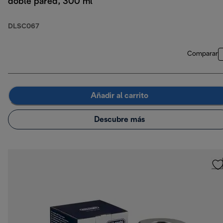
doble pared, 300 ml
DLSC067
Comparar
Añadir al carrito
Descubre más