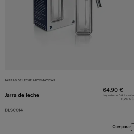
JARRAS DE LECHE AUTOMÁTICAS
64,90 €
Jarra de leche
Importe de IVA incluido
11,26 € (
DLSC014
Comparar