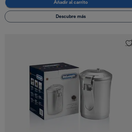
Añadir al carrito
Descubre más