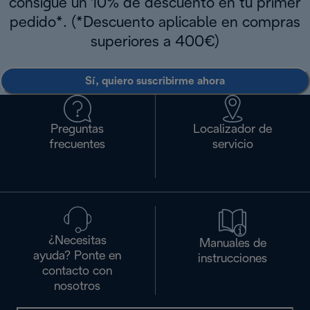
consigue un 10% de descuento en tu primer
pedido*. (*Descuento aplicable en compras
superiores a 400€)
Sí, quiero suscribirme ahora
Preguntas
Localizador de
frecuentes
servicio
¿Necesitas
Manuales de
ayuda? Ponte en
instrucciones
contacto con
nosotros