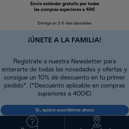
Envío estándar gratuito por todas
Devo
las compras superiores a 49€
En los siguien
Entrega en 3-5 días laborables
¡ÚNETE A LA FAMILIA!
Regístrate a nuestra Newsletter para
enterarte de todas las novedades y ofertas y
consigue un 10% de descuento en tu primer
pedido*. (*Descuento aplicable en compras
superiores a 400€)
Sí, quiero suscribirme ahora