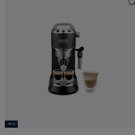
-41 %