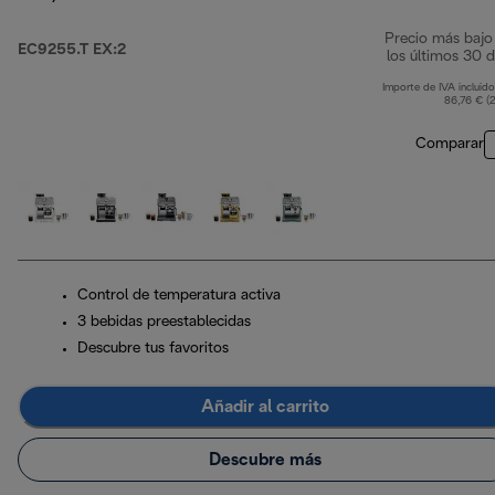
Precio más bajo
EC9255.T EX:2
los últimos 30 d
Importe de IVA incluido
86,76 € (
Comparar
Control de temperatura activa
3 bebidas preestablecidas
Descubre tus favoritos
Añadir al carrito
Descubre más