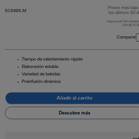
Precio más bajo
EC9885.M
los últimos 30 d
Importe de IVA incluido
225,60 € (
Comparar
Tiempo de calentamiento rápido
Elaboración estable
Variedad de bebidas
Preinfusión dinámica
Añadir al carrito
Descubre más