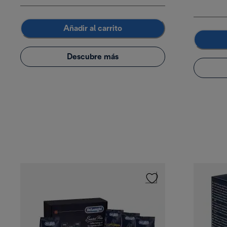
Añadir al carrito
Descubre más