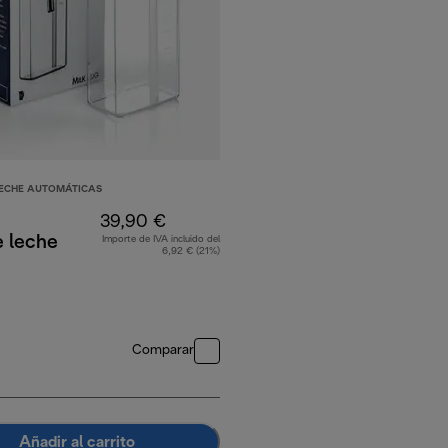
LECHE AUTOMÁTICAS
39,90 €
e leche
Importe de IVA incluido del
6,92 € (21%)
Comparar
Añadir al carrito