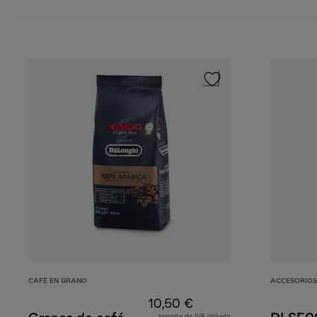
CAFÈ EN GRANO
ACCESORIOS
10,50 €
Importe de IVA incluido