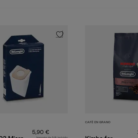
CAFÈ EN GRANO
5,90 €
Importe de IVA incluido