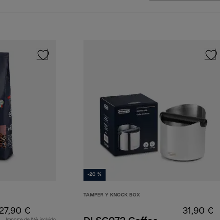
-20 %
TAMPER Y KNOCK BOX
27,90 €
31,90 €
Importe de IVA incluido