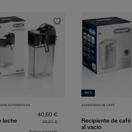
-40 %
LECHE AUTOMÁTICAS
ACCESORIOS DE CAFÉ
40,50 €
e leche
Recipiente de café
48,90 €
al vacío
Precio sugerido