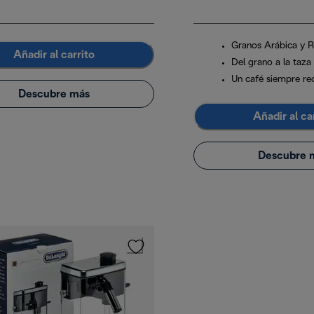
Granos Arábica y 
Añadir al carrito
Del grano a la taza
Un café siempre re
Descubre más
Añadir al ca
Descubre 