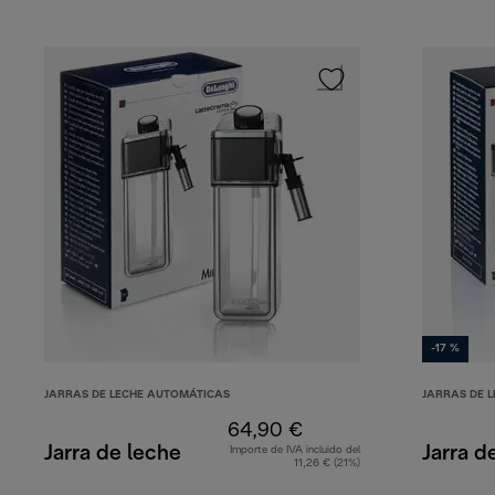
-17 %
JARRAS DE LECHE AUTOMÁTICAS
JARRAS DE 
64,90 €
Jarra de leche
Jarra d
Importe de IVA incluido del
11,26 € (21%)