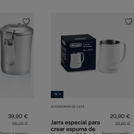
-16 %
ACCESORIOS DE CAFÉ
39,90 €
20,90 €
Jarra especial para
66,00 €
24,90 €
crear espuma de
Precio sugerido
Precio sugerido