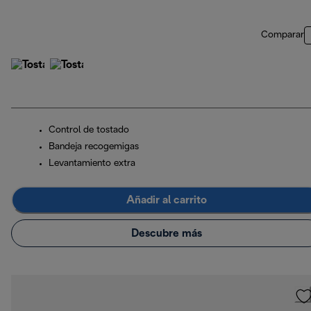
Comparar
Control de tostado
Bandeja recogemigas
Levantamiento extra
Añadir al carrito
Descubre más