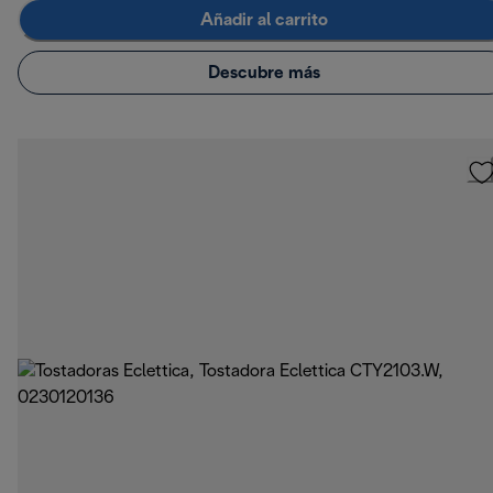
Añadir al carrito
Descubre más