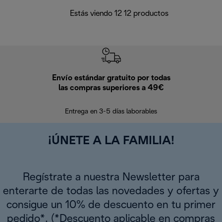
Estás viendo 12 12 productos
Envío estándar gratuito por todas
Devo
las compras superiores a 49€
En los siguien
Entrega en 3-5 días laborables
¡ÚNETE A LA FAMILIA!
Regístrate a nuestra Newsletter para
enterarte de todas las novedades y ofertas y
consigue un 10% de descuento en tu primer
pedido*. (*Descuento aplicable en compras