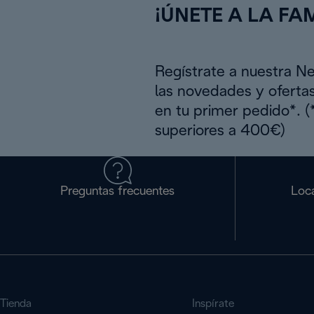
¡ÚNETE A LA FAM
Regístrate a nuestra N
las novedades y oferta
en tu primer pedido*. 
superiores a 400€)
Preguntas frecuentes
Loca
Tienda
Inspírate