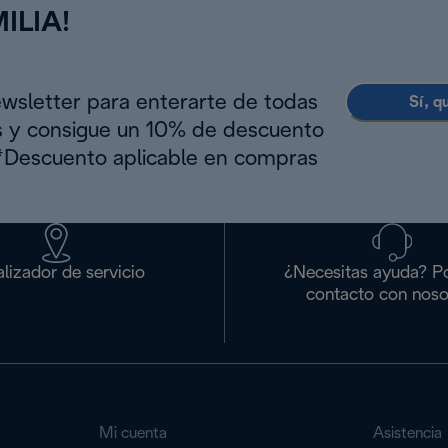
ILIA!
ewsletter para enterarte de todas
Sí, q
s y consigue un 10% de descuento
(*Descuento aplicable en compras
lizador de servicio
¿Necesitas ayuda? P
contacto con noso
Mi cuenta
Asistencia