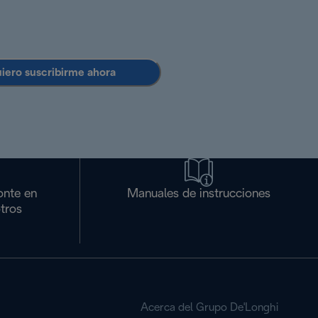
uiero suscribirme ahora
onte en
Manuales de instrucciones
tros
Acerca del Grupo De'Longhi