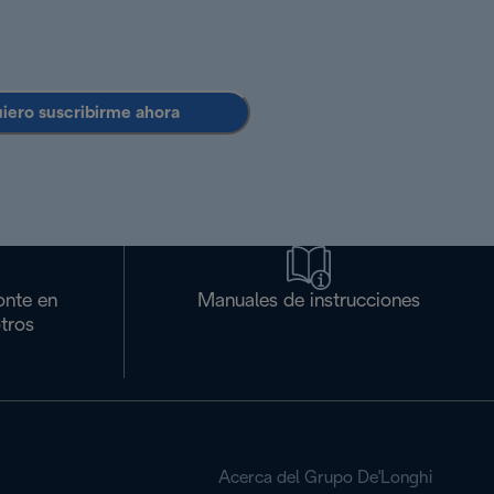
uiero suscribirme ahora
onte en
Manuales de instrucciones
tros
Acerca del Grupo De'Longhi