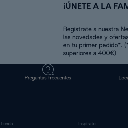
¡ÚNETE A LA FAM
Regístrate a nuestra N
las novedades y oferta
en tu primer pedido*. 
superiores a 400€)
Preguntas frecuentes
Loca
Tienda
Inspírate