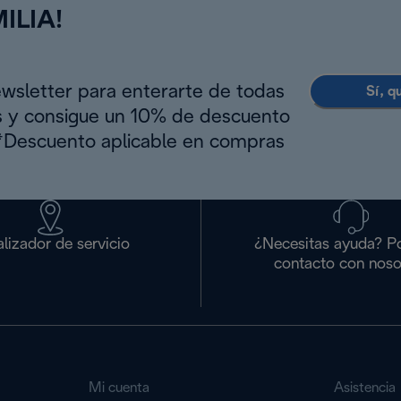
ILIA!
ewsletter para enterarte de todas
Sí, q
s y consigue un 10% de descuento
(*Descuento aplicable en compras
lizador de servicio
¿Necesitas ayuda? P
contacto con noso
Mi cuenta
Asistencia