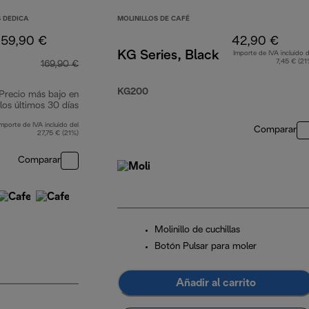
 DEDICA
MOLINILLOS DE CAFÉ
159,90 €
42,90 €
KG Series, Black
Importe de IVA incluido d
7,45 € (21
169,90 €
KG200
Precio más bajo en
los últimos 30 días
Importe de IVA incluido del
Comparar
27,75 € (21%)
Comparar
Molinillo de cuchillas
Botón Pulsar para moler
Añadir al carrito