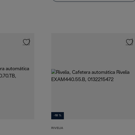
-18 %
RIVELIA