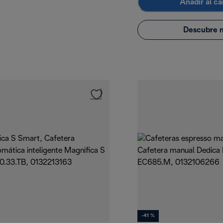
Añadir al ca
Descubre 
-41 %