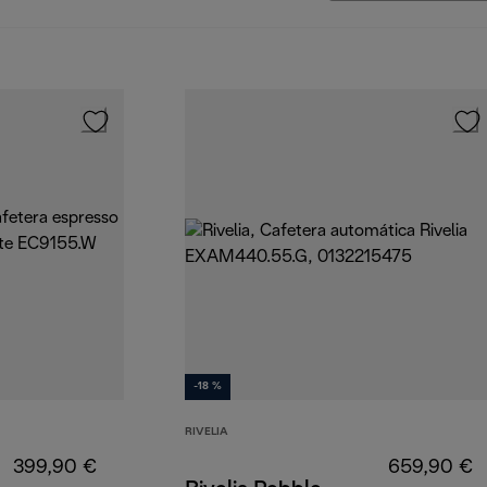
-18 %
RIVELIA
399,90 €
659,90 €