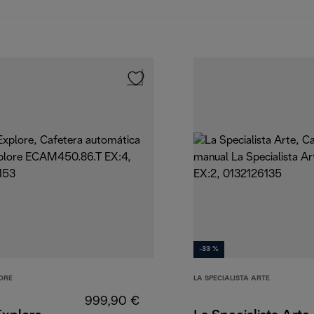
-33 %
ORE
LA SPECIALISTA ARTE
999,90 €