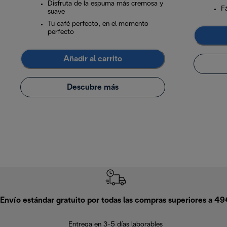
Disfruta de la espuma más cremosa y
Fá
suave
Tu café perfecto, en el momento
perfecto
Añadir al carrito
Descubre más
Envío estándar gratuito por todas las compras superiores a 4
Entrega en 3-5 días laborables