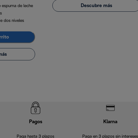
Descubre más
e espuma de leche
s
e dos niveles
rrito
más
Pagos
Klarna
Paga hasta 3 plazos
Paga en 3 plazos sin intereses