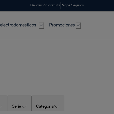
Devolución gratuita
Pagos Seguros
electrodomésticos
Promociones
Serie
Categoría