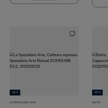
-33 %
-37 %
LA SPECIALISTA ARTE
ELETTA