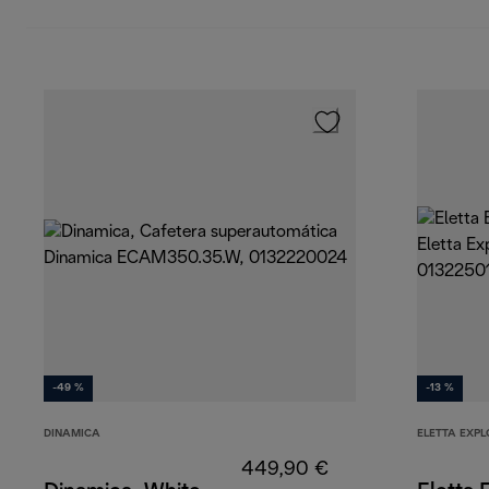
-49 %
-13 %
DINAMICA
ELETTA EXPL
449,90 €