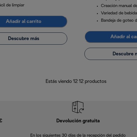
cil de limpiar
Creación manual d
Variedad de bebida
Bandeja de goteo d
Añadir al carrito
Añadir al ca
Descubre más
Descubre 
Estás viendo 12 12 productos
9€
Devolución gratuita
En los siguientes 30 días de la recepción del pedido