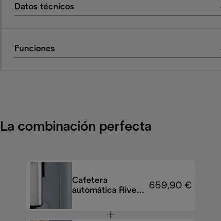
Datos técnicos
Funciones
La combinación perfecta
Cafetera
659,90 €
automática Rivelia
EXAM440.55.G