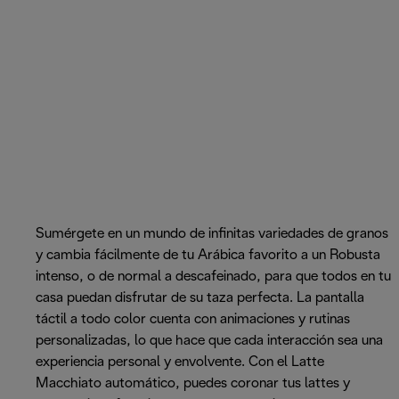
Sumérgete en un mundo de infinitas variedades de granos
y cambia fácilmente de tu Arábica favorito a un Robusta
intenso, o de normal a descafeinado, para que todos en tu
casa puedan disfrutar de su taza perfecta. La pantalla
táctil a todo color cuenta con animaciones y rutinas
personalizadas, lo que hace que cada interacción sea una
experiencia personal y envolvente. Con el Latte
Macchiato automático, puedes coronar tus lattes y