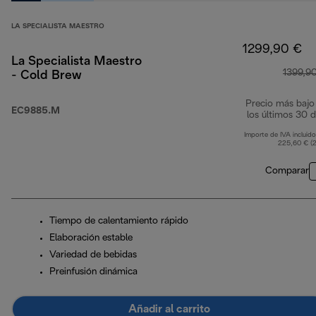
LA SPECIALISTA MAESTRO
1299,90 €
La Specialista Maestro
1399,9
- Cold Brew
Precio más bajo
EC9885.M
los últimos 30 d
Importe de IVA incluido
225,60 € (
Comparar
Tiempo de calentamiento rápido
Elaboración estable
Variedad de bebidas
Preinfusión dinámica
Añadir al carrito