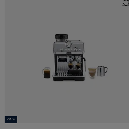
-33 %