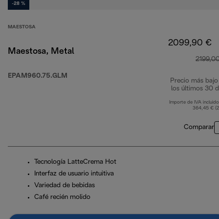
-28 %
MAESTOSA
2099,90 €
Maestosa, Metal
2199,0
EPAM960.75.GLM
Precio más bajo
los últimos 30 d
Importe de IVA incluido
364,45 € (
Comparar
Tecnología LatteCrema Hot
Interfaz de usuario intuitiva
Variedad de bebidas
Café recién molido