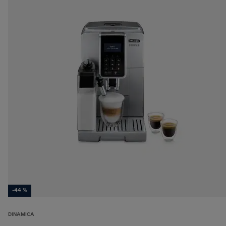
-44 %
DINAMICA