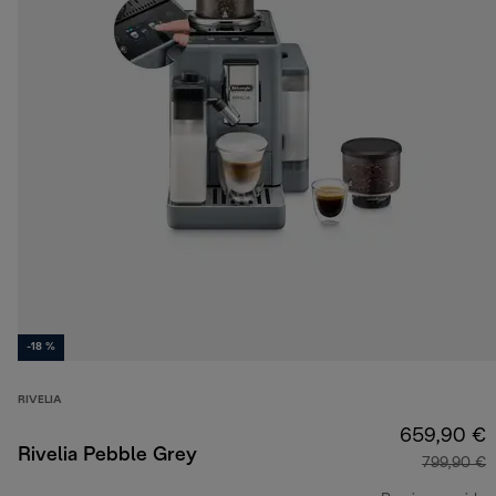
-18 %
RIVELIA
659,90 €
Rivelia Pebble Grey
799,90 €