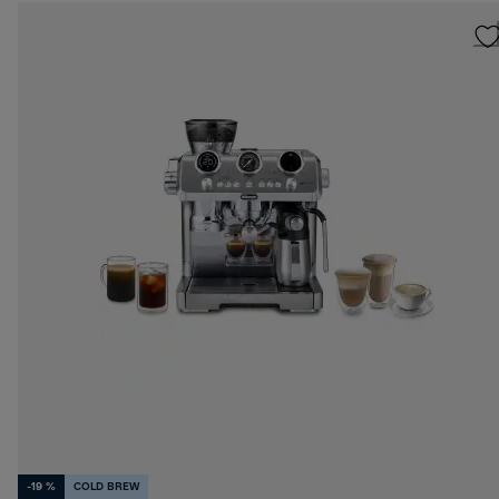
-19 %
COLD BREW