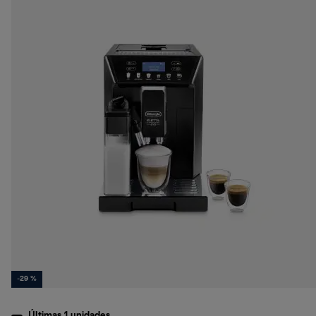
-29 %
Últimas 1 unidades