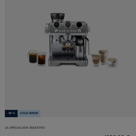
-19 %
COLD BREW
LA SPECIALISTA MAESTRO