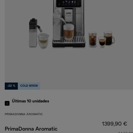
-22 %
COLD BREW
Últimas 10 unidades
PRIMADONNA AROMATIC
1399,90 €
PrimaDonna Aromatic