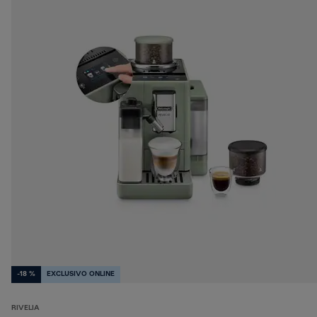
-18 %
EXCLUSIVO ONLINE
RIVELIA