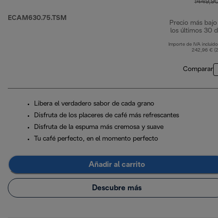
1449,9
ECAM630.75.TSM
Precio más bajo
los últimos 30 d
Importe de IVA incluido
242,96 € (
Comparar
Libera el verdadero sabor de cada grano
Disfruta de los placeres de café más refrescantes
Disfruta de la espuma más cremosa y suave
Tu café perfecto, en el momento perfecto
Añadir al carrito
Descubre más