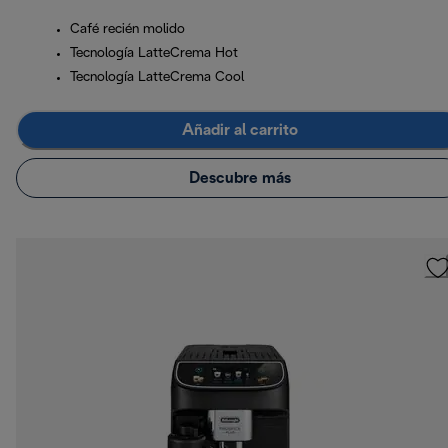
Café recién molido
Tecnología LatteCrema Hot
Tecnología LatteCrema Cool
Añadir al carrito
Descubre más