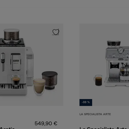
-33 %
LA SPECIALISTA ARTE
549,90 €