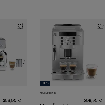
-30 %
MAGNIFICA S
399,90 €
299,90 €