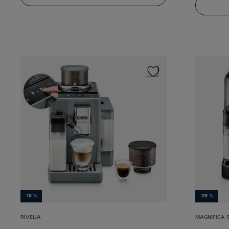
-18 %
-29 %
RIVELIA
MAGNIFICA 