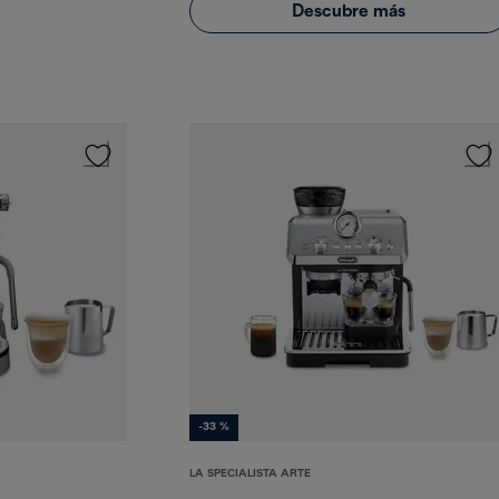
Descubre más
-33 %
LA SPECIALISTA ARTE