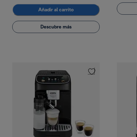
Añadir al carrito
Descubre más