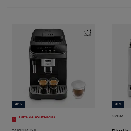
-29 %
-21 %
RIVELIA
Falta de existencias
MAGNIFICA EVO