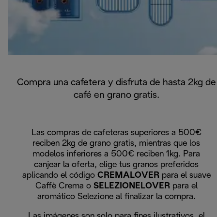
Compra una cafetera y disfruta de hasta 2kg de
café en grano gratis.
Las compras de cafeteras superiores a 500€
reciben 2kg de grano gratis, mientras que los
modelos inferiores a 500€ reciben 1kg. Para
canjear la oferta, elige tus granos preferidos
aplicando el código
CREMALOVER
para el suave
Caffè Crema o
SELEZIONELOVER
para el
aromático Selezione al finalizar la compra.
Las imágenes son solo para fines ilustrativos, el