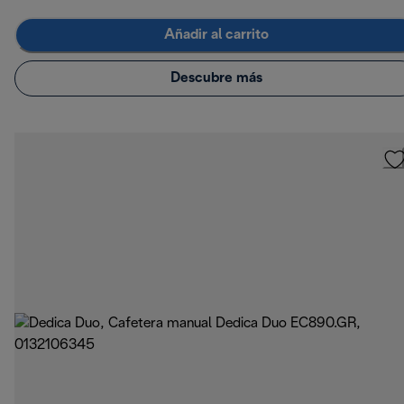
Añadir al carrito
Descubre más