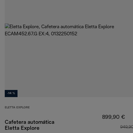
-14 %
ELETTA EXPLORE
899,90 €
Cafetera automática
949,9
Eletta Explore