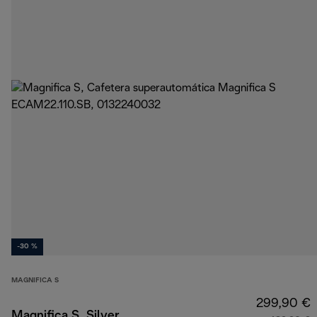
-30 %
MAGNIFICA S
299,90 €
Magnifica S, Silver