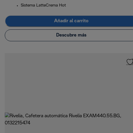
Sistema LatteCrema Hot
Añadir al carrito
Descubre más