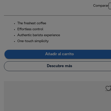
Comparar
The freshest coffee
Effortless control
Authentic barista experience
One-touch simplicity
Añadir al carrito
Descubre más