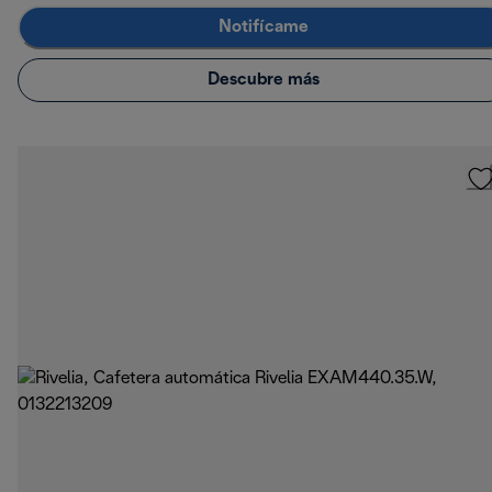
Notifícame
Descubre más