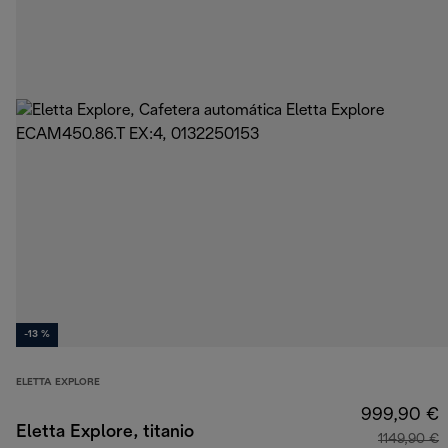
-13 %
ELETTA EXPLORE
999,90 €
Eletta Explore, titanio
1149,90 €