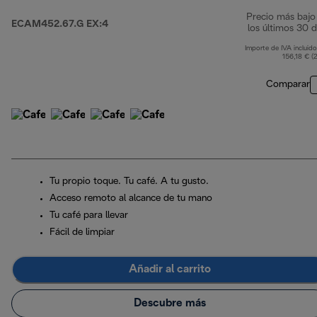
Precio más bajo
ECAM452.67.G EX:4
los últimos 30 d
Importe de IVA incluido
156,18 € (
Comparar
Tu propio toque. Tu café. A tu gusto.
Acceso remoto al alcance de tu mano
Tu café para llevar
Fácil de limpiar
Añadir al carrito
Descubre más