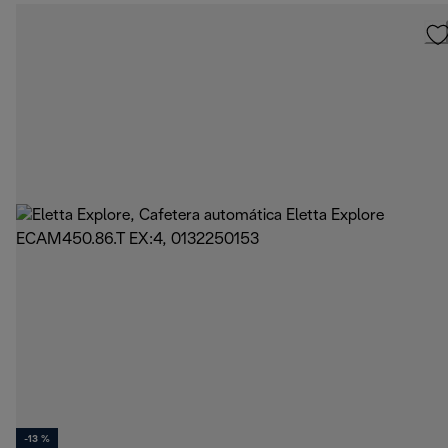
-13 %