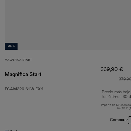
-26 %
MAGNIFICA START
369,90 €
Magnifica Start
379,9
ECAM220.61.W EX:1
Precio más bajo
los últimos 30 d
Importe de IVA incluido
64,20 € (
Comparar