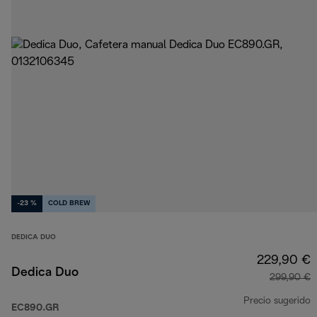
-23 %
COLD BREW
DEDICA DUO
229,90 €
Dedica Duo
299,90 €
Precio sugerido
EC890.GR