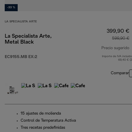
-33 %
LA SPECIALISTA ARTE
399,90 €
La Specialista Arte,
599,90 €
Metal Black
Precio sugerido
EC9155.MB EX:2
Importe de IVA incluido
p
69,40 € (
Comparar
15 ajustes de molienda
Control de Temperatura Activa
Tres recetas predefinidas