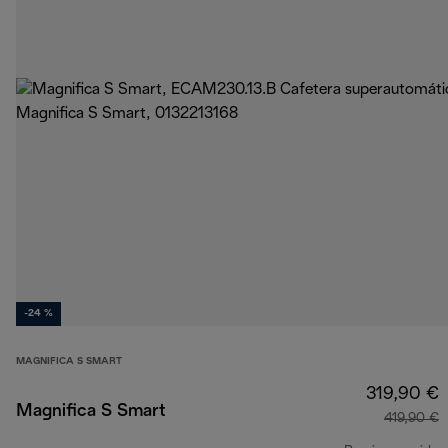
-24 %
MAGNIFICA S SMART
319,90 €
Magnifica S Smart
419,90 €