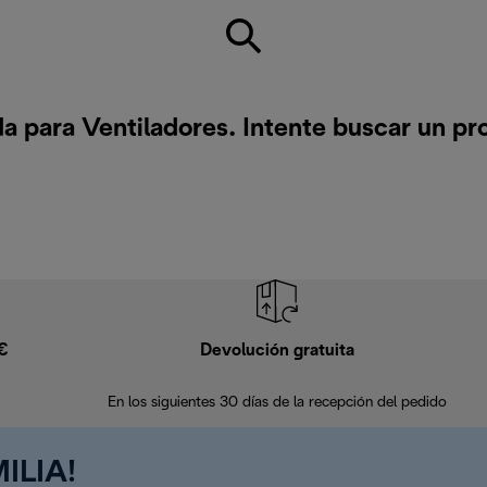
 para Ventiladores. Intente buscar un p
9€
Devolución gratuita
En los siguientes 30 días de la recepción del pedido
ILIA!