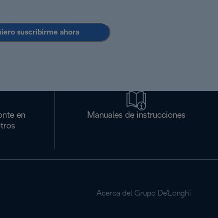
uiero suscribirme ahora
onte en
Manuales de instrucciones
tros
Acerca del Grupo De'Longhi