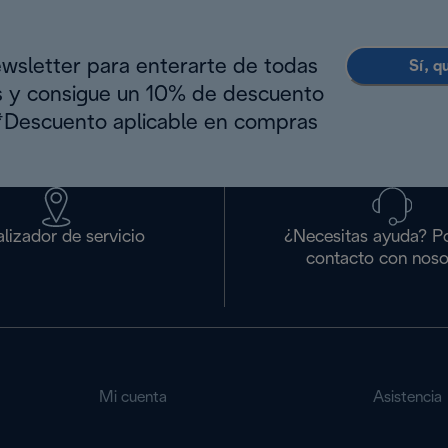
ewsletter para enterarte de todas
Sí, q
s y consigue un 10% de descuento
(*Descuento aplicable en compras
lizador de servicio
¿Necesitas ayuda? P
contacto con noso
Mi cuenta
Asistencia