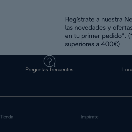
Regístrate a nuestra N
las novedades y oferta
en tu primer pedido*. 
superiores a 400€)
Preguntas frecuentes
Loca
Tienda
Inspírate