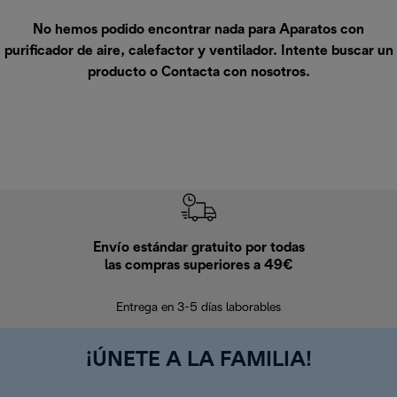
No hemos podido encontrar nada para Aparatos con
purificador de aire, calefactor y ventilador. Intente buscar un
producto o
Contacta con nosotros
.
Envío estándar gratuito por todas
Devo
las compras superiores a 49€
En los siguien
Entrega en 3-5 días laborables
¡ÚNETE A LA FAMILIA!