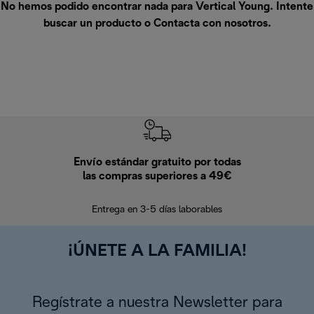
No hemos podido encontrar nada para Vertical Young. Intente
buscar un producto o
Contacta con nosotros
.
Envío estándar gratuito por todas
Devo
las compras superiores a 49€
En los siguien
Entrega en 3-5 días laborables
¡ÚNETE A LA FAMILIA!
Regístrate a nuestra Newsletter para