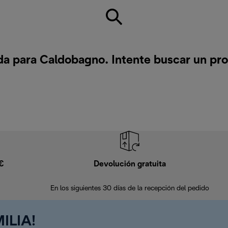
a para Caldobagno. Intente buscar un pr
9€
Devolución gratuita
En los siguientes 30 días de la recepción del pedido
ILIA!