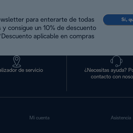
ewsletter para enterarte de todas
Sí, q
s y consigue un 10% de descuento
(*Descuento aplicable en compras
lizador de servicio
¿Necesitas ayuda? P
contacto con noso
Mi cuenta
Asistencia