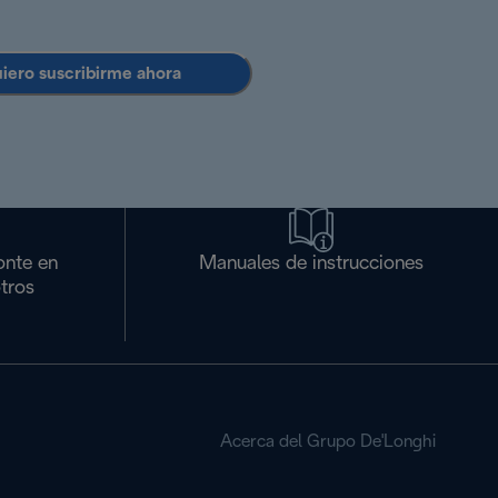
uiero suscribirme ahora
onte en
Manuales de instrucciones
tros
Acerca del Grupo De'Longhi