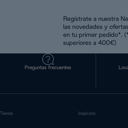
Regístrate a nuestra N
las novedades y oferta
en tu primer pedido*. 
superiores a 400€)
Preguntas frecuentes
Loca
Tienda
Inspírate