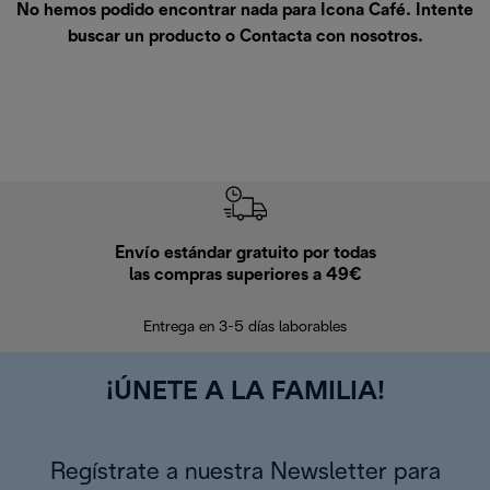
No hemos podido encontrar nada para Icona Café. Intente
buscar un producto o
Contacta con nosotros
.
Envío estándar gratuito por todas
Devo
las compras superiores a 49€
En los siguien
Entrega en 3-5 días laborables
¡ÚNETE A LA FAMILIA!
Regístrate a nuestra Newsletter para