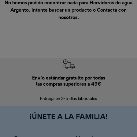
No hemos podido encontrar nada para Hervidores de agua
Argento. Intente buscar un producto o
Contacta con
nosotros
.
Envío estándar gratuito por todas
Devo
las compras superiores a 49€
En los siguien
Entrega en 3-5 días laborables
¡ÚNETE A LA FAMILIA!