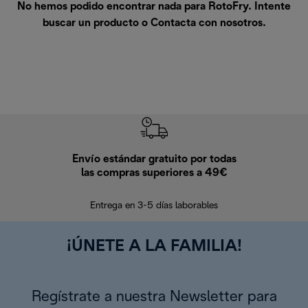
No hemos podido encontrar nada para RotoFry. Intente
buscar un producto o
Contacta con nosotros
.
Envío estándar gratuito por todas
Devo
las compras superiores a 49€
En los siguien
Entrega en 3-5 días laborables
¡ÚNETE A LA FAMILIA!
Regístrate a nuestra Newsletter para