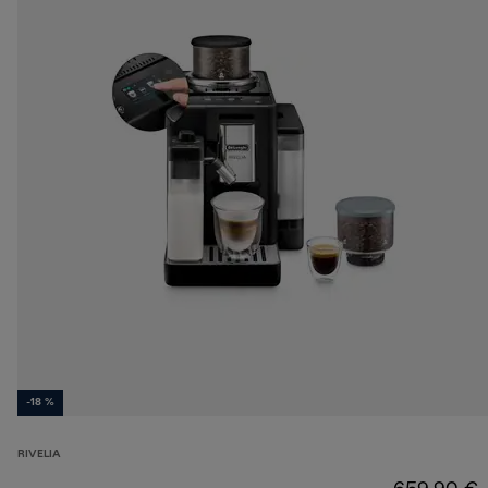
-18 %
RIVELIA