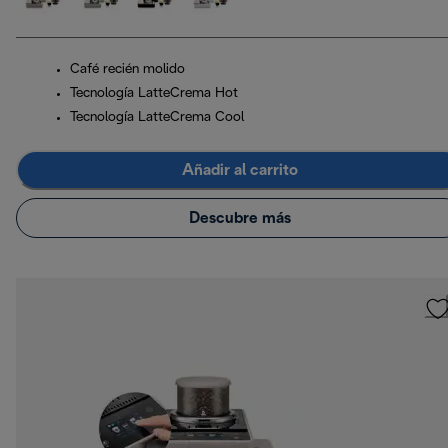
Café recién molido
Tecnología LatteCrema Hot
Tecnología LatteCrema Cool
Añadir al carrito
Descubre más