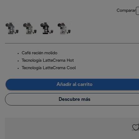
Comparar
Café recién molido
Tecnología LatteCrema Hot
Tecnología LatteCrema Cool
Añadir al carrito
Descubre más