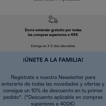
Envío estándar gratuito por todas
Devo
las compras superiores a 49€
En los siguien
Entrega en 3-5 días laborables
¡ÚNETE A LA FAMILIA!
Regístrate a nuestra Newsletter para
enterarte de todas las novedades y ofertas y
consigue un 10% de descuento en tu primer
pedido*. (*Descuento aplicable en compras
superiores a 400€)