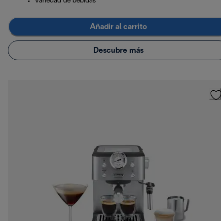
Variedad de bebidas
Añadir al carrito
Descubre más