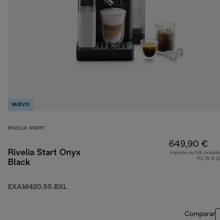
NUEVO
RIVELIA START
649,90 €
Rivelia Start Onyx
Importe de IVA incluido
112,79 € (
Black
EXAM420.55.BXL
Comparar