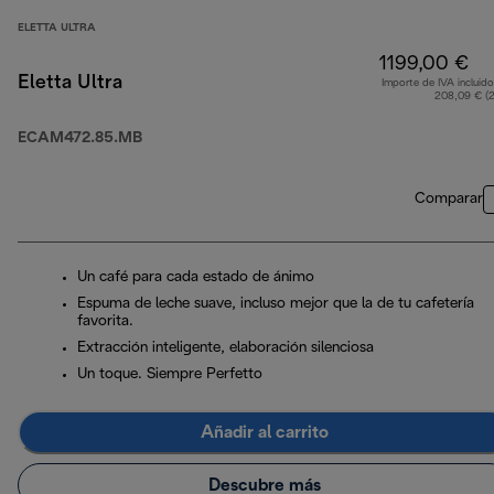
ELETTA ULTRA
1199,00 €
Eletta Ultra
Importe de IVA incluido
208,09 € (
ECAM472.85.MB
Comparar
Un café para cada estado de ánimo
Espuma de leche suave, incluso mejor que la de tu cafetería
favorita.
Extracción inteligente, elaboración silenciosa
Un toque. Siempre Perfetto
Añadir al carrito
Descubre más