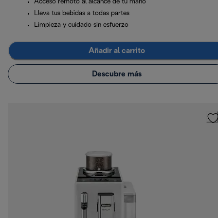
Acceso remoto al alcance de tu mano
Lleva tus bebidas a todas partes
Limpieza y cuidado sin esfuerzo
Añadir al carrito
Descubre más