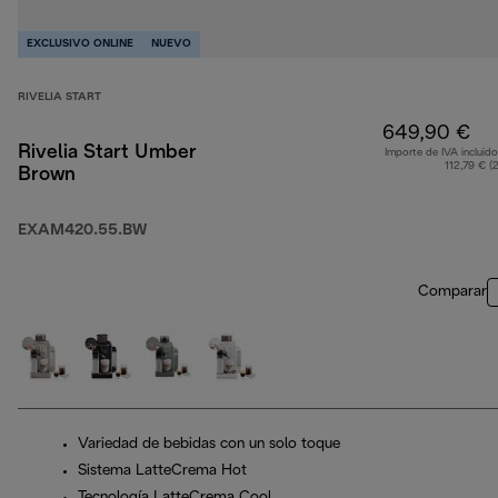
EXCLUSIVO ONLINE
NUEVO
RIVELIA START
649,90 €
Rivelia Start Umber
Importe de IVA incluido
112,79 € (
Brown
EXAM420.55.BW
Comparar
Variedad de bebidas con un solo toque
Sistema LatteCrema Hot
Tecnología LatteCrema Cool