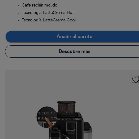
Café recién molido
Tecnología LatteCrema Hot
Tecnología LatteCrema Cool
Añadir al carrito
Descubre más