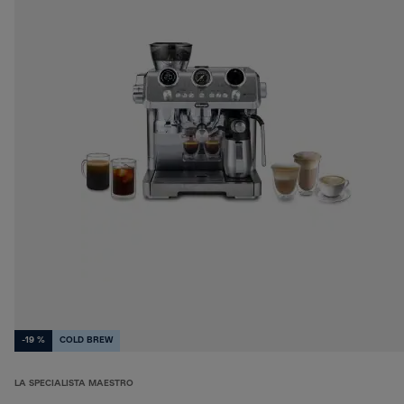
-19 %
COLD BREW
LA SPECIALISTA MAESTRO