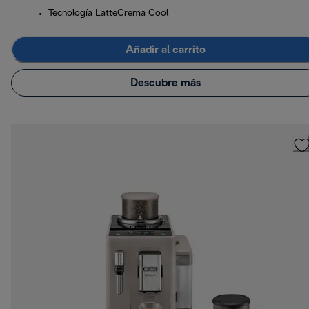
Tecnología LatteCrema Cool
Añadir al carrito
Descubre más