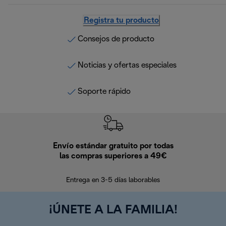
Registra tu producto
Consejos de producto
Noticias y ofertas especiales
Soporte rápido
Envío estándar gratuito por todas
Devo
las compras superiores a 49€
En los siguien
Entrega en 3-5 días laborables
¡ÚNETE A LA FAMILIA!