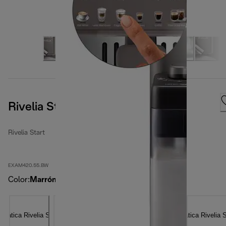
Rivelia Start Umber Brown
Rivelia Start
EXAM420.55.BW
Color
:
Marrón