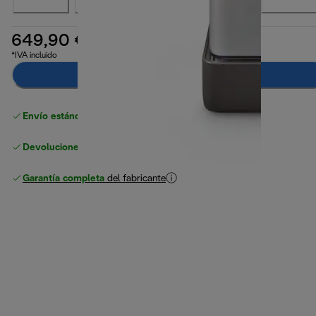
649,90 €
*IVA incluido
Añadir al carrito
Envío estándar gratuito
superior a 49 €
Devoluciones gratuitas
Garantía completa
del fabricante