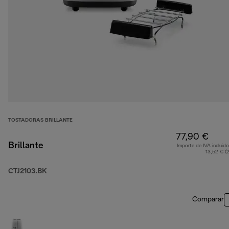
TOSTADORAS BRILLANTE
77,90 €
Brillante
Importe de IVA incluido
13,52 € (
CTJ2103.BK
Comparar