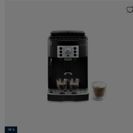
-18 %