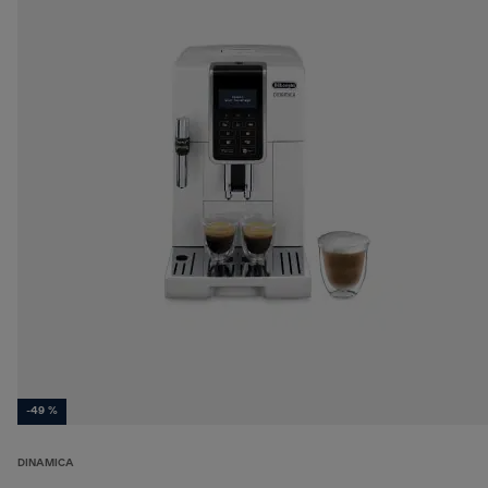
-49 %
DINAMICA