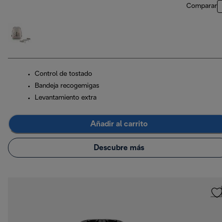
Comparar
Control de tostado
Bandeja recogemigas
Levantamiento extra
Añadir al carrito
Descubre más