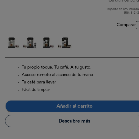
los últimos 30 d
Importe de IVA incluido
156,18 € (
Comparar
Tu propio toque. Tu café. A tu gusto.
Acceso remoto al alcance de tu mano
Tu café para llevar
Fácil de limpiar
Añadir al carrito
Descubre más