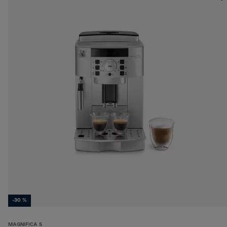
-30 %
MAGNIFICA S