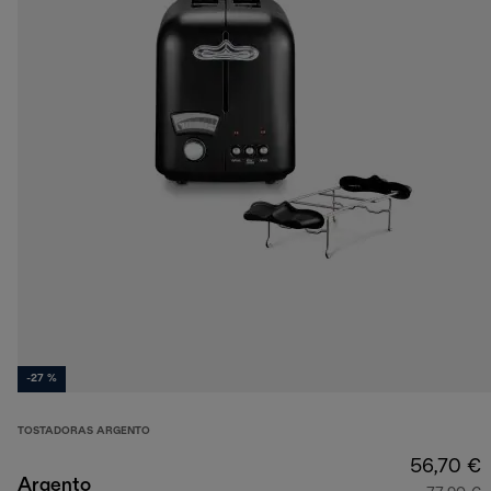
-27 %
TOSTADORAS ARGENTO
56,70 €
Argento