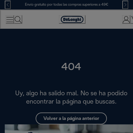
Skip
Envío gratuito por todas las compras superiores a 49€
to
Content
Accessibility
Statement
404
Uy, algo ha salido mal. No se ha podido
encontrar la página que buscas.
Volver a la página anterior