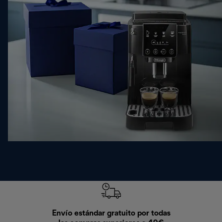
Envío estándar gratuito por todas
Devo