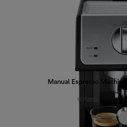
Manual Espresso Machine
ECP3220