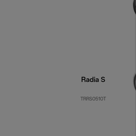
Radia S
TRRS0510T