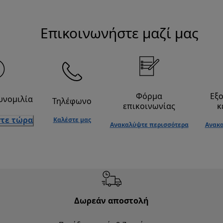
Επικοινωνήστε μαζί μας
Φόρμα
Εξ
υνομιλία
Τηλέφωνο
επικοινωνίας
κ
τε τώρα
Καλέστε μας
Ανακαλύψτε περισσότερα
Ανακα
Δωρεάν αποστολή
Δωρε