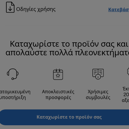
Οδηγίες χρήσης
Κατεβάσ
Καταχωρίστε το προϊόν σας και
απολαύστε πολλά πλεονεκτήματ
Έκ
ατομικευμένη
Αποκλειστικές
Χρήσιμες
20
υποστήριξη
προσφορές
συμβουλές
αξ
Καταχωρίστε το προϊόν σας