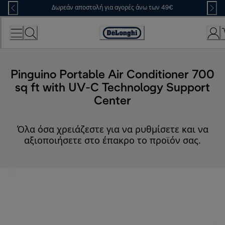
Skip
Δωρεάν αποστολή για αγορές άνω των 49€
to
Content
Accessibility
Statement
Pinguino Portable Air Conditioner 700
sq ft with UV-C Technology Support
Center
Όλα όσα χρειάζεστε για να ρυθμίσετε και να
αξιοποιήσετε στο έπακρο το προϊόν σας.