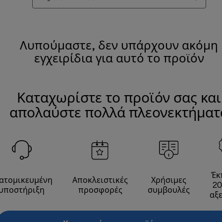
Λυπούμαστε, δεν υπάρχουν ακόμη
εγχειρίδια για αυτό το προϊόν
Καταχωρίστε το προϊόν σας και
απολαύστε πολλά πλεονεκτήματ
Έκ
ατομικευμένη
Αποκλειστικές
Χρήσιμες
20
υποστήριξη
προσφορές
συμβουλές
αξ