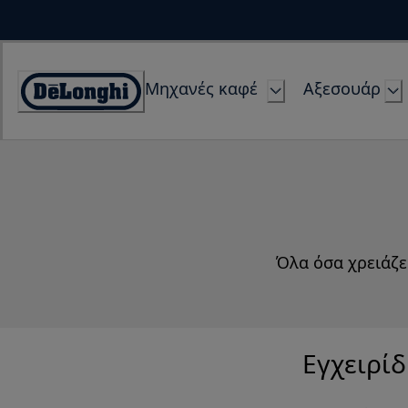
Skip
to
Content
Μηχανές καφέ
Αξεσουάρ
Accessibility
Statement
Όλα όσα χρειάζε
Εγχειρίδ