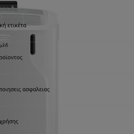
κή ετικέτα
ροϊοντος
ποιησεις ασφαλειας
 χρήσης