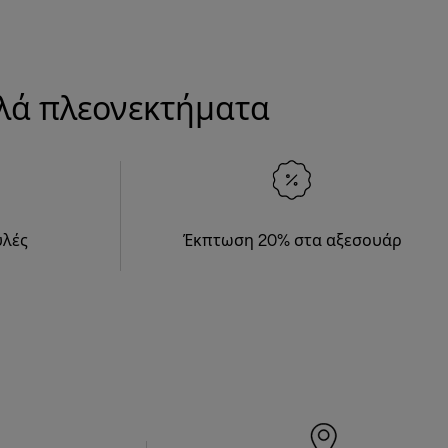
λλά πλεονεκτήματα
υλές
Έκπτωση 20% στα αξεσουάρ