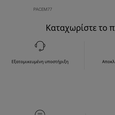
PACEM77
Καταχωρίστε το π
Εξατομικευμένη υποστήριξη
Αποκλ