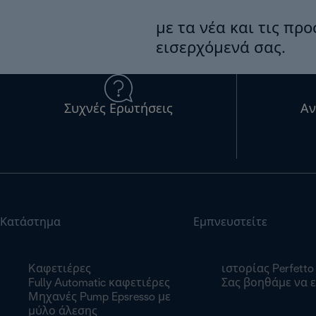
με τα νέα και τις πρ
εισερχόμενά σας.
Συχνές Ερωτήσεις
Αν
Κατάστημα
Εμπνευστείτε
Kαφετιέρες
ιστορίας Perfetto
Fully Automatic καφετιέρες
Σας βοηθάμε να ε
Μηχανές Pump Epsresso με
μύλο άλεσης