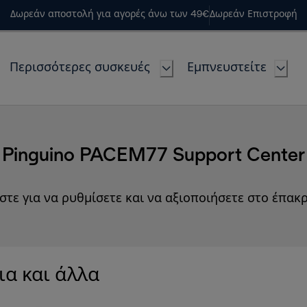
Δωρεάν αποστολή για αγορές άνω των 49€
Δωρεάν Επιστροφή
Περισσότερες συσκευές
Εμπνευστείτε
Pinguino PACEM77 Support Center
στε για να ρυθμίσετε και να αξιοποιήσετε στο έπακρ
ια και άλλα