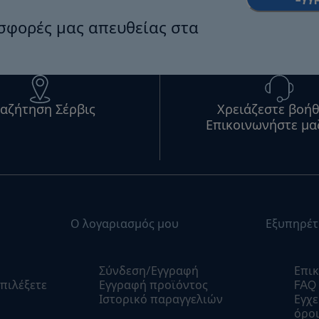
οσφορές μας απευθείας στα
αζήτηση Σέρβις
Χρειάζεστε βοήθ
Επικοινωνήστε μα
Ο λογαριασμός μου
Εξυπηρέτ
Σύνδεση/Εγγραφή
Επικ
πιλέξετε
Εγγραφή προϊόντος
FAQ
Ιστορικό παραγγελιών
Εγχε
όροι