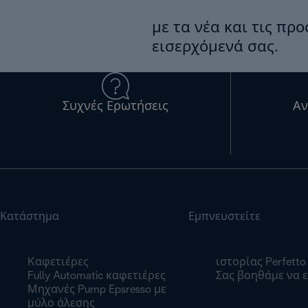
με τα νέα και τις πρ
εισερχόμενά σας.
Συχνές Ερωτήσεις
Αν
Κατάστημα
Εμπνευστείτε
Kαφετιέρες
ιστορίας Perfetto
Fully Automatic καφετιέρες
Σας βοηθάμε να ε
Μηχανές Pump Epsresso με
μύλο άλεσης