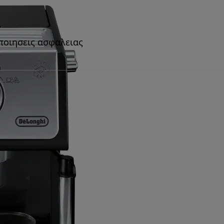
ποιησεις ασφαλειας