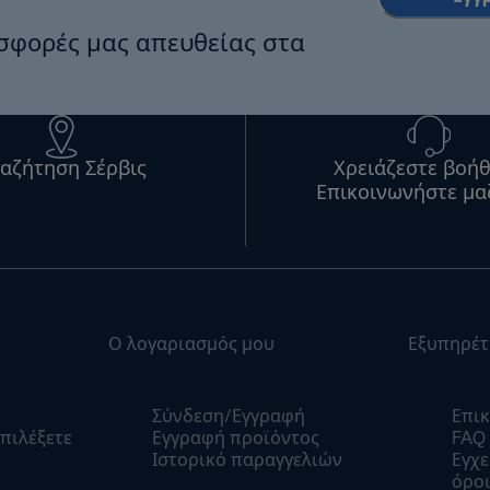
οσφορές μας απευθείας στα
αζήτηση Σέρβις
Χρειάζεστε βοήθ
Επικοινωνήστε μα
Ο λογαριασμός μου
Εξυπηρέτ
Σύνδεση/Εγγραφή
Επικ
πιλέξετε
Εγγραφή προϊόντος
FAQ
Ιστορικό παραγγελιών
Εγχε
όροι