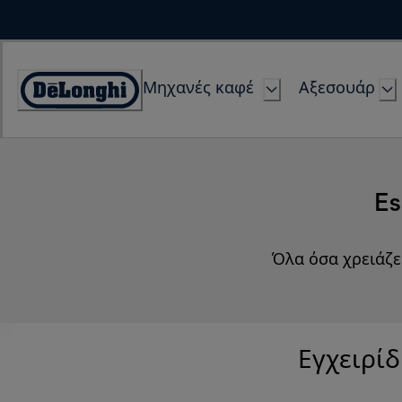
Skip
to
Content
Μηχανές καφέ
Αξεσουάρ
Accessibility
Statement
Es
Όλα όσα χρειάζε
Εγχειρίδ