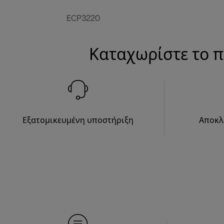
ECP3220
Καταχωρίστε το π
Εξατομικευμένη υποστήριξη
Αποκλ