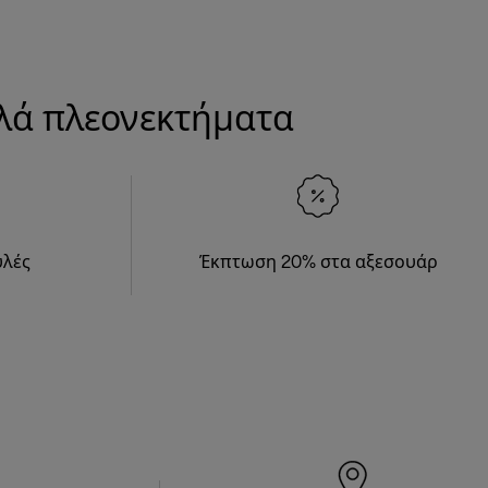
λλά πλεονεκτήματα
υλές
Έκπτωση 20% στα αξεσουάρ