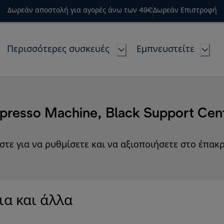
Δωρεάν αποστολή για αγορές άνω των 49€
Δωρεάν Επιστροφή
Περισσότερες συσκευές
Εμπνευστείτε
presso Machine, Black Support Cen
στε για να ρυθμίσετε και να αξιοποιήσετε στο έπακρ
ια και άλλα