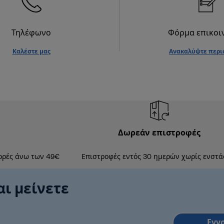
Τηλέφωνο
Φόρμα επικοι
Καλέστε μας
Ανακαλύψτε περι
Δωρεάν επιστροφές
ορές άνω των 49€
Επιστροφές εντός 30 ημερών χωρίς ενστά
αι μείνετε
Εγγ