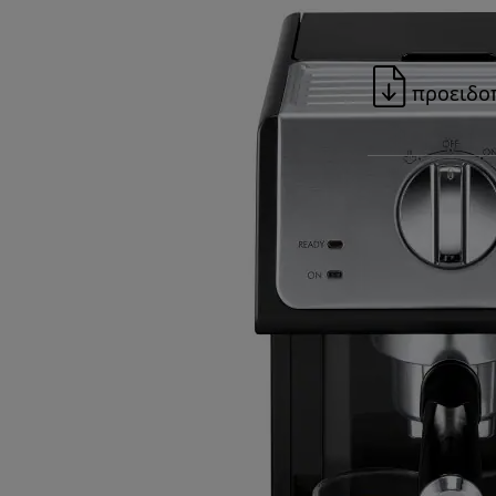
προειδο