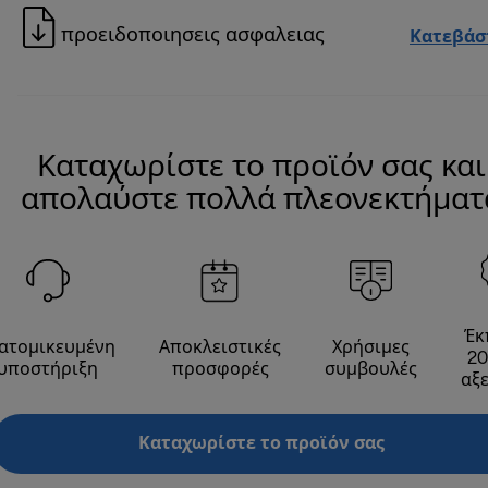
προειδοποιησεις ασφαλειας
Κατεβάσ
Καταχωρίστε το προϊόν σας και
απολαύστε πολλά πλεονεκτήματ
Έκ
ατομικευμένη
Αποκλειστικές
Χρήσιμες
20
υποστήριξη
προσφορές
συμβουλές
αξ
Καταχωρίστε το προϊόν σας