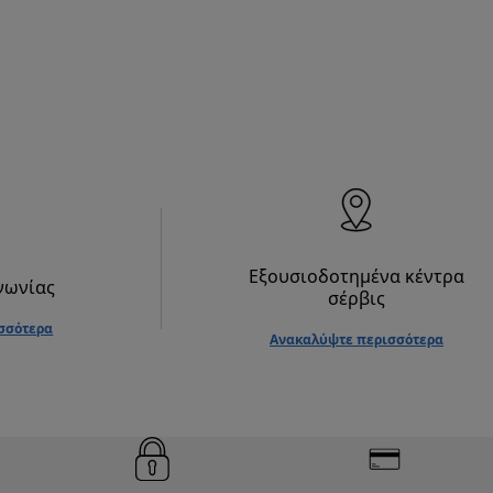
Εξουσιοδοτημένα κέντρα
νωνίας
σέρβις
σσότερα
Ανακαλύψτε περισσότερα