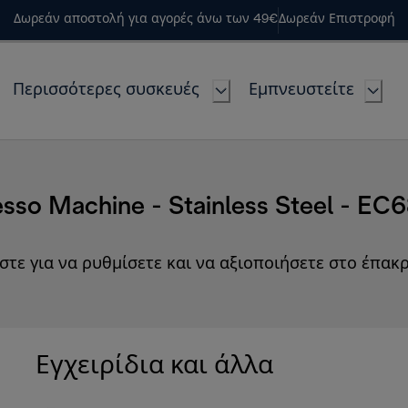
Δωρεάν αποστολή για αγορές άνω των 49€
Δωρεάν Επιστροφή
Περισσότερες συσκευές
Εμπνευστείτε
sso Machine - Stainless Steel - E
στε για να ρυθμίσετε και να αξιοποιήσετε στο έπακρ
Εγχειρίδια και άλλα