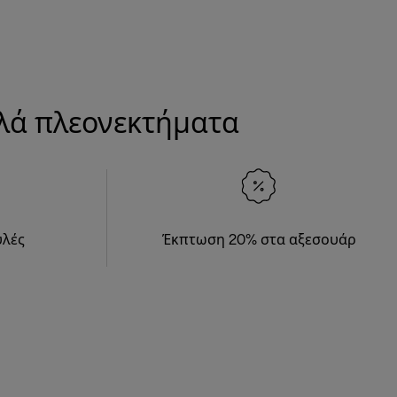
λλά πλεονεκτήματα
υλές
Έκπτωση 20% στα αξεσουάρ