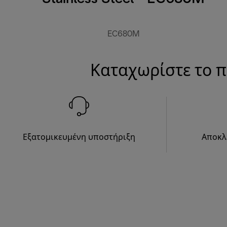
EC680M
Καταχωρίστε το π
Εξατομικευμένη υποστήριξη
Αποκλ