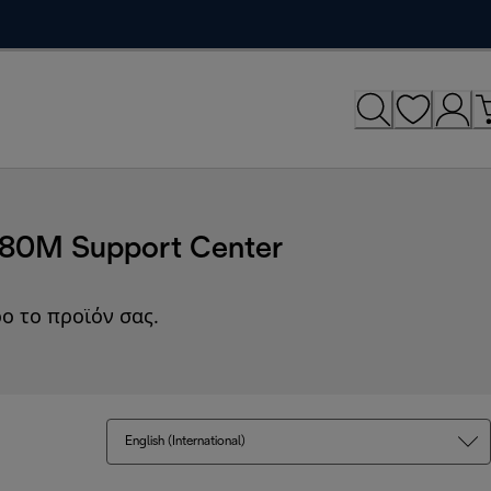
C680M Support Center
ο το προϊόν σας.
English (International)