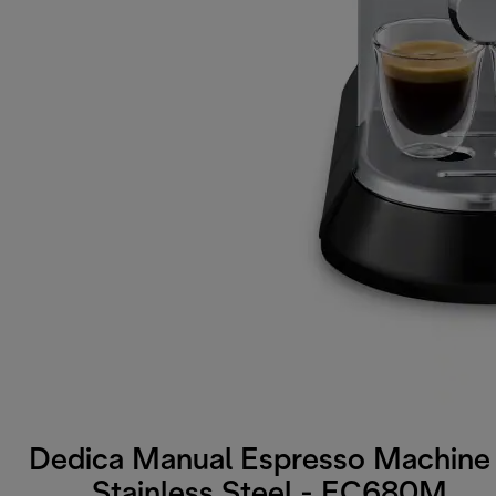
Dedica Manual Espresso Machine 
Stainless Steel - EC680M