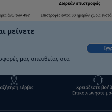
Δωρεάν επιστροφές
ορές άνω των 49€
Επιστροφές εντός 30 ημερών χωρίς ενστά
αι μείνετε
Εγγ
οσφορές μας απευθείας στα
αζήτηση Σέρβις
Χρειάζεστε βοήθ
Επικοινωνήστε μα