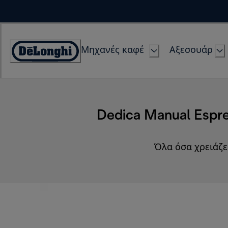
Skip
to
Content
Μηχανές καφέ
Αξεσουάρ
Accessibility
Statement
Dedica Manual Espre
Όλα όσα χρειάζε