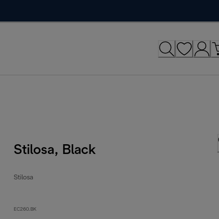
Stilosa, Black
Stilosa
EC260.BK