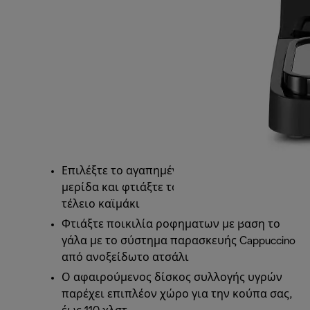
Επιλέξτε το αγαπημένο σας χαρμάνι ή
μερίδα και φτιάξτε τον δικό σας espresso με
τέλειο καϊμάκι
Φτιάξτε ποικιλία ροφημάτων με βάση το
γάλα με το σύστημα παρασκευής Cappuccino
από ανοξείδωτο ατσάλι
Ο αφαιρούμενος δίσκος συλλογής υγρών
παρέχει επιπλέον χώρο για την κούπα σας,