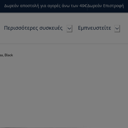
Δωρεάν αποστολή για αγορές άνω των 49€
Δωρεάν Επιστροφή
Περισσότερες συσκευές
Εμπνευστείτε
osa, Black