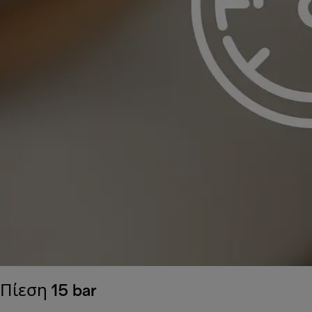
Πίεση 15 bar