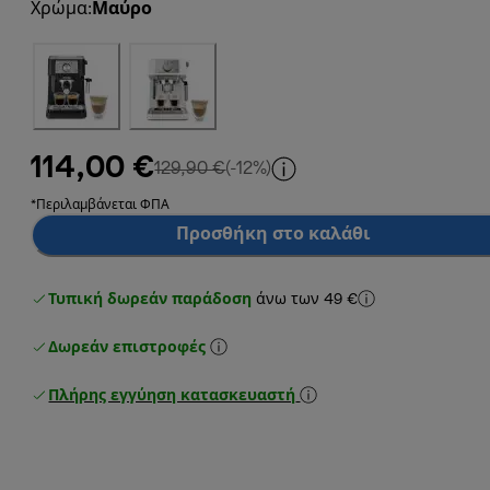
Χρώμα
:
Μαύρο
114,00 €
αρχική τιμή 129,90 €
129,90 €
(-12%)
*Περιλαμβάνεται ΦΠΑ
Προσθήκη στο καλάθι
Τυπική δωρεάν παράδοση
άνω των 49 €
Δωρεάν επιστροφές
Πλήρης εγγύηση κατασκευαστή