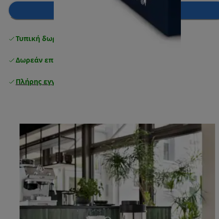
Προσθήκη στο καλάθι
Τυπική δωρεάν παράδοση
άνω των 49 €
Δωρεάν επιστροφές
Πλήρης εγγύηση κατασκευαστή