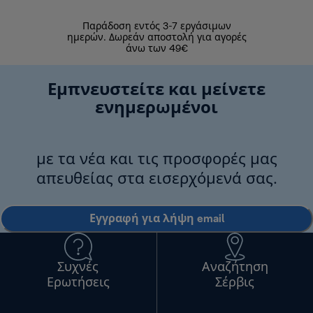
Παράδοση εντός 3-7 εργάσιμων
Επιστροφές 
ημερών. Δωρεάν αποστολή για αγορές
άνω των 49€
Εμπνευστείτε και μείνετε
ενημερωμένοι
με τα νέα και τις προσφορές μας
απευθείας στα εισερχόμενά σας.
Εγγραφή για λήψη email
Συχνές
Αναζήτηση
Ερωτήσεις
Σέρβις