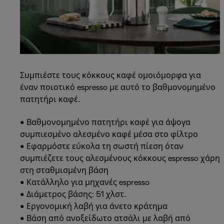
Συμπιέστε τους κόκκους καφέ ομοιόμορφα για
έναν ποιοτικό espresso με αυτό το βαθμονομημένο
πατητήρι καφέ.
• Βαθμονομημένο πατητήρι καφέ για άψογα
συμπιεσμένο αλεσμένο καφέ μέσα στο φίλτρο
• Εφαρμόστε εύκολα τη σωστή πίεση όταν
συμπιέζετε τους αλεσμένους κόκκους espresso χάρη
στη σταθμισμένη βάση
• Κατάλληλο για μηχανές espresso
• Διάμετρος βάσης: 51 χλστ.
• Εργονομική λαβή για άνετο κράτημα
• Βάση από ανοξείδωτο ατσάλι με λαβή από