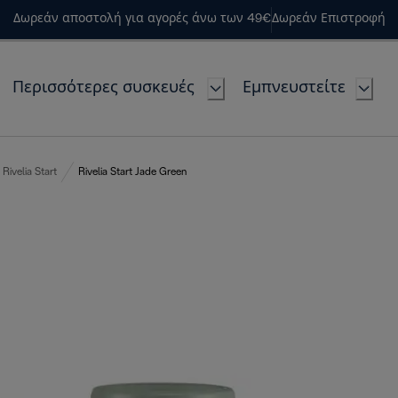
Δωρεάν αποστολή για αγορές άνω των 49€
Δωρεάν Επιστροφή
Περισσότερες συσκευές
Εμπνευστείτε
Rivelia Start
Rivelia Start Jade Green