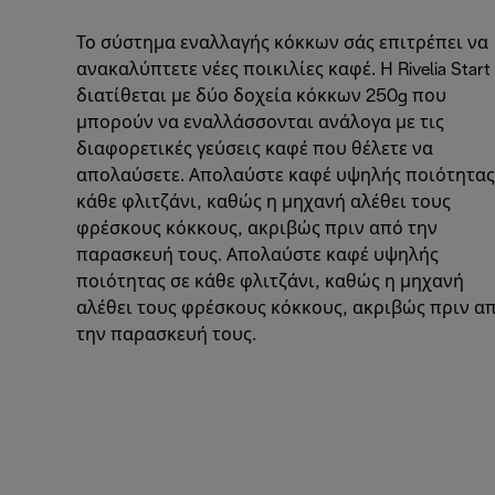
Το σύστημα εναλλαγής κόκκων σάς επιτρέπει να
ανακαλύπτετε νέες ποικιλίες καφέ. Η Rivelia Start
διατίθεται με δύο δοχεία κόκκων 250g που
μπορούν να εναλλάσσονται ανάλογα με τις
διαφορετικές γεύσεις καφέ που θέλετε να
απολαύσετε. Απολαύστε καφέ υψηλής ποιότητας
κάθε φλιτζάνι, καθώς η μηχανή αλέθει τους
φρέσκους κόκκους, ακριβώς πριν από την
παρασκευή τους. Απολαύστε καφέ υψηλής
ποιότητας σε κάθε φλιτζάνι, καθώς η μηχανή
αλέθει τους φρέσκους κόκκους, ακριβώς πριν α
την παρασκευή τους.