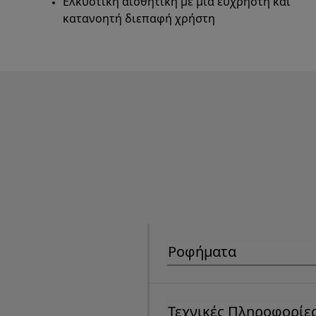
Ελκυστική αισθητική με μια εύχρηστη και
κατανοητή διεπαφή χρήστη
Ροφήματα
Τεχνικές Πληροφορίε