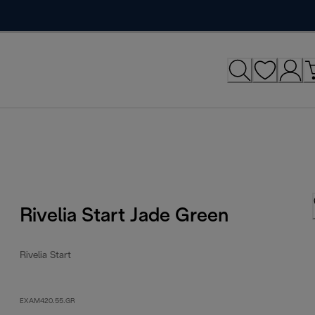
Rivelia Start Jade Green
Rivelia Start
EXAM420.55.GR